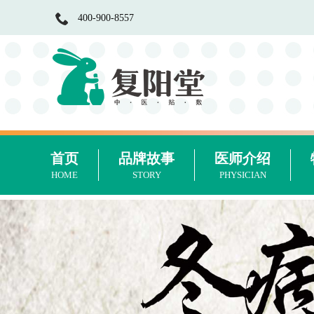
400-900-8557
首页
品牌故事
医师介绍
HOME
STORY
PHYSICIAN