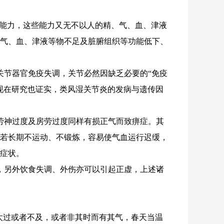
复能力，这些能力又无不以人的精、气、血、津液
、气、血、津液等物不足及脏腑组织等功能低下、
关节器官免疫失调，关节必然因缺乏必要的“免疫
现在研究也证实，类风湿关节炎的发病与遗传因
劳神过度及房劳过度同样有损正气而致痹症。其
，若长期不运动、不锻炼，容易使气血运行迟缓，
症状。
，另外饮食失调、外伤亦可以引起正虚，上述诸
生太过或者不及，或者非其时而有其气，春天当温