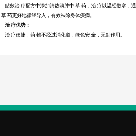
贴敷治 疗配方中添加清热消肿中 草 药，治 疗以温经散寒，
 草 药更好地循经导入，有效祛除身体疾病。
治 疗优势：
治 疗便捷，药 物不经过消化道，绿色安 全，无副作用。