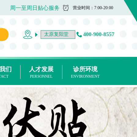
周一至周日贴心服务
营业时间：7:00-20:00
400-900-8557
我们
人才发展
诊所环境
TACT
PERSONNEL
ENVIRONMENT