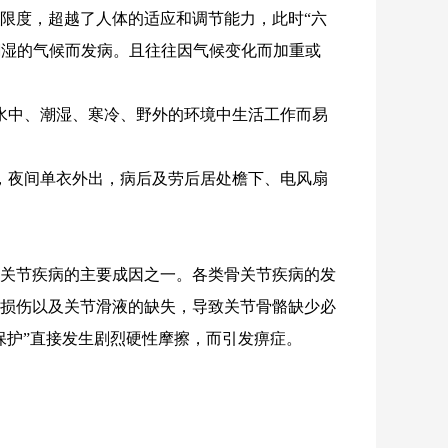
限度，超越了人体的适应和调节能力，此时“六
、潮湿的气候而发病。且往往因气候变化而加重或
水中、潮湿、寒冷、野外的环境中生活工作而易
，夜间单衣外出，病后及劳后居处檐下、电风扇
多骨关节疾病的主要成因之一。各类骨关节疾病的发
的损伤以及关节滑液的缺失，导致关节骨骼缺少必
保护”直接发生剧烈硬性摩擦，而引发痹症。