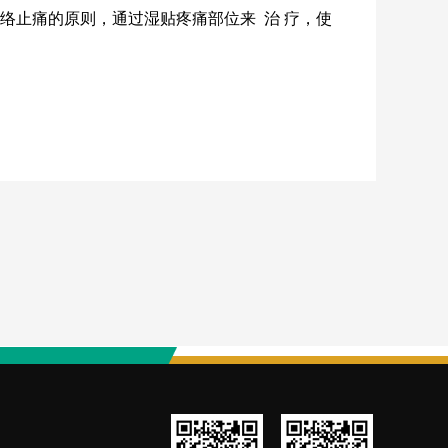
通络止痛的原则，通过湿贴疼痛部位来 治 疗，使