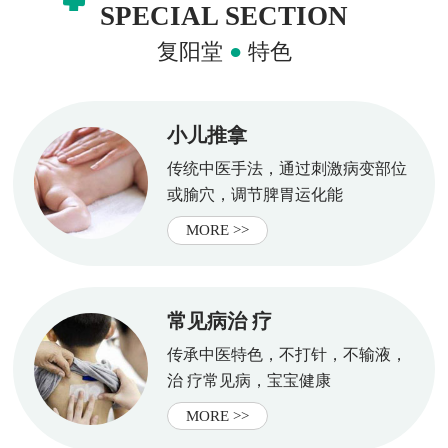
SPECIAL SECTION
复阳堂
●
特色
小儿推拿
传统中医手法，通过刺激病变部位
或腧穴，调节脾胃运化能
MORE >>
常见病治 疗
传承中医特色，不打针，不输液，
治 疗常见病，宝宝健康
MORE >>